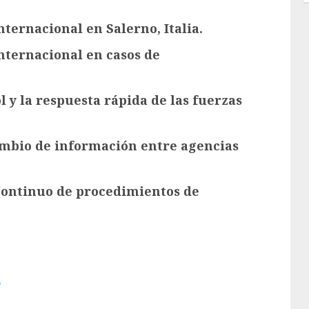
nternacional en Salerno, Italia.
nternacional en casos de
ol y la respuesta rápida de las fuerzas
ambio de información entre agencias
 continuo de procedimientos de
s