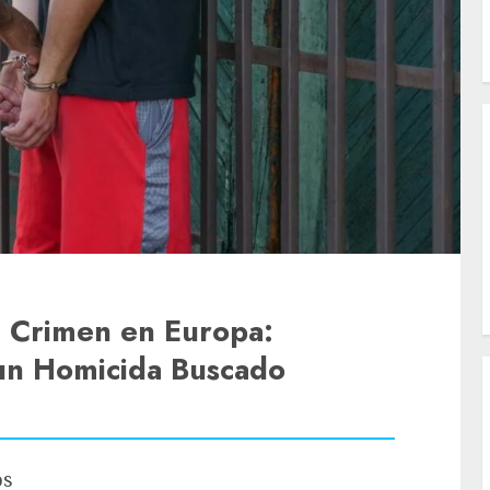
l Crimen en Europa:
un Homicida Buscado
os