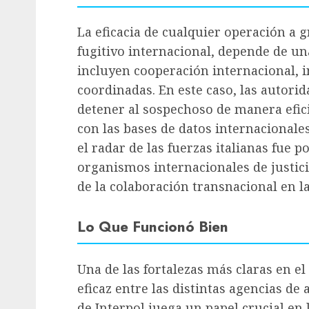
La eficacia de cualquier operación a 
fugitivo internacional, depende de un
incluyen cooperación internacional, i
coordinadas. En este caso, las autorid
detener al sospechoso de manera efic
con las bases de datos internacionale
el radar de las fuerzas italianas fue p
organismos internacionales de justici
de la colaboración transnacional en l
Lo Que Funcionó Bien
Una de las fortalezas más claras en e
eficaz entre las distintas agencias de a
de Interpol juega un papel crucial en 