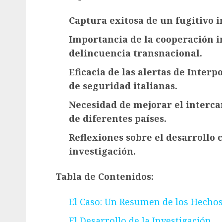
Captura exitosa de un fugitivo i
Importancia de la cooperación i
delincuencia transnacional.
Eficacia de las alertas de Interp
de seguridad italianas.
Necesidad de mejorar el interc
de diferentes países.
Reflexiones sobre el desarrollo
investigación.
Tabla de Contenidos:
El Caso: Un Resumen de los Hecho
El Desarrollo de la Investigación