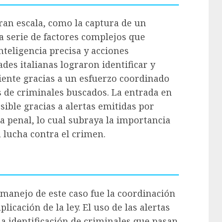
gran escala, como la captura de un
a serie de factores complejos que
nteligencia precisa y acciones
ades italianas lograron identificar y
iente gracias a un esfuerzo coordinado
s de criminales buscados. La entrada en
osible gracias a alertas emitidas por
a penal, lo cual subraya la importancia
a lucha contra el crimen.
l manejo de este caso fue la coordinación
plicación de la ley. El uso de las alertas
la identificación de criminales que pasan