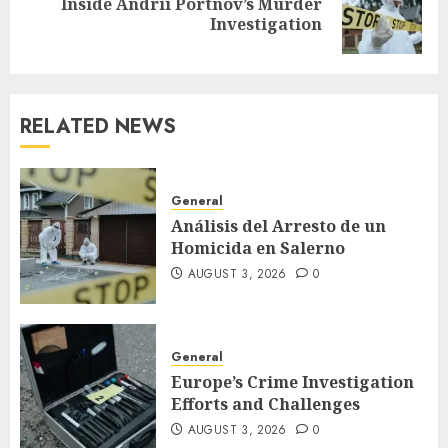
Inside Andrii Portnov’s Murder
Next
Investigation
post:
RELATED NEWS
General
Análisis del Arresto de un
Homicida en Salerno
AUGUST 3, 2026
0
General
Europe’s Crime Investigation
Efforts and Challenges
AUGUST 3, 2026
0