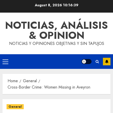
Skip
August 8, 2026
10:16:40
to
content
NOTICIAS, ANÁLISIS
& OPINION
NOTICIAS Y OPINIONES OBJETIVAS Y SIN TAPUJOS
Primary
Menu
Home
General
Cross-Border Crime: Women Missing in Aveyron
General