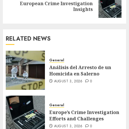
European Crime Investigation
Next
Insights
post:
RELATED NEWS
General
Análisis del Arresto de un
Homicida en Salerno
AUGUST 3, 2026
0
General
Europe’s Crime Investigation
Efforts and Challenges
AUGUST 3, 2026
0