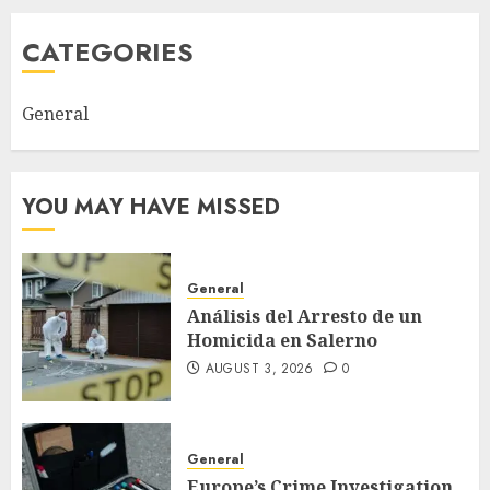
CATEGORIES
General
YOU MAY HAVE MISSED
General
Análisis del Arresto de un
Homicida en Salerno
AUGUST 3, 2026
0
General
Europe’s Crime Investigation