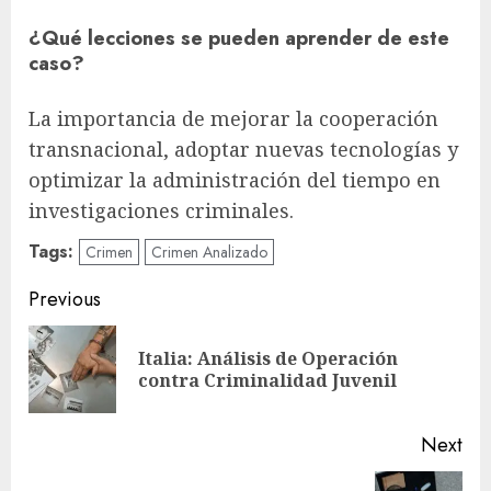
¿Qué lecciones se pueden aprender de este
caso?
La importancia de mejorar la cooperación
transnacional, adoptar nuevas tecnologías y
optimizar la administración del tiempo en
investigaciones criminales.
Tags:
Crimen
Crimen Analizado
Post
Previous
navigation
Italia: Análisis de Operación
Pre
contra Criminalidad Juvenil
pos
Next