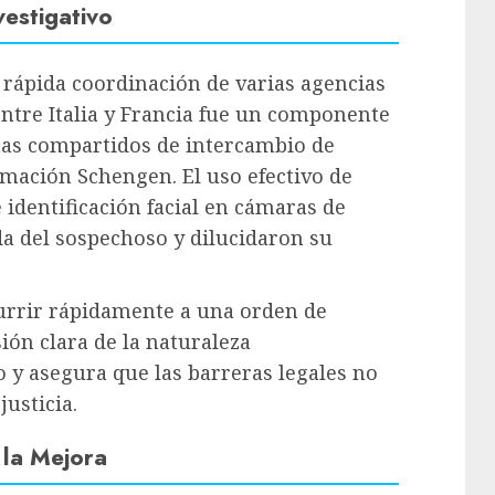
vestigativo
a rápida coordinación de varias agencias
entre Italia y Francia fue un componente
temas compartidos de intercambio de
mación Schengen. El uso efectivo de
e identificación facial en cámaras de
da del sospechoso y dilucidaron su
currir rápidamente a una orden de
ón clara de la naturaleza
 y asegura que las barreras legales no
justicia.
 la Mejora