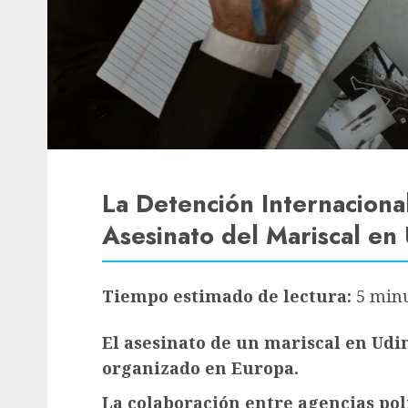
La Detención Internacional
Asesinato del Mariscal en
Tiempo estimado de lectura:
5 min
El asesinato de un mariscal en Udi
organizado en Europa.
La colaboración entre agencias poli