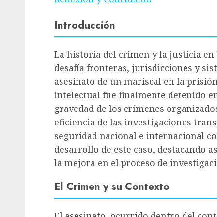
Introducción
La historia del crimen y la justicia 
desafía fronteras, jurisdicciones y sis
asesinato de un mariscal en la prisión
intelectual fue finalmente detenido en
gravedad de los crímenes organizados
eficiencia de las investigaciones tran
seguridad nacional e internacional co
desarrollo de este caso, destacando as
la mejora en el proceso de investigaci
El Crimen y su Contexto
El asesinato, ocurrido dentro del con