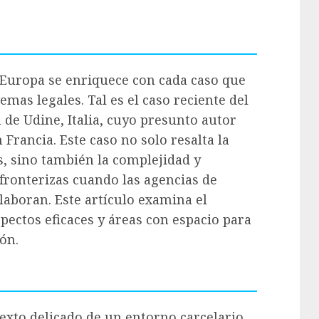
en Europa se enriquece con cada caso que
temas legales. Tal es el caso reciente del
 de Udine, Italia, cuyo presunto autor
 Francia. Este caso no solo resalta la
, sino también la complejidad y
sfronterizas cuando las agencias de
laboran. Este artículo examina el
pectos eficaces y áreas con espacio para
ón.
texto delicado de un entorno carcelario,