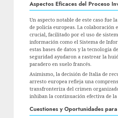
Aspectos Eficaces del Proceso In
Un aspecto notable de este caso fue l
de policía europeas. La colaboración 
crucial, facilitado por el uso de sis
información como el Sistema de Infor
estas bases de datos y la tecnología d
seguridad ayudaron a rastrear la hui
paradero en suelo francés.
Asimismo, la decisión de Italia de re
arresto europea refleja una comprensi
transfronteriza del crimen organizado
inhiban la continuación efectiva de la 
Cuestiones y Oportunidades para