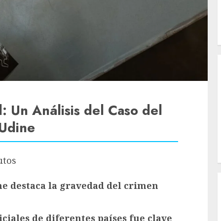
: Un Análisis del Caso del
 Udine
utos
ne destaca la gravedad del crimen
ciales de diferentes países fue clave