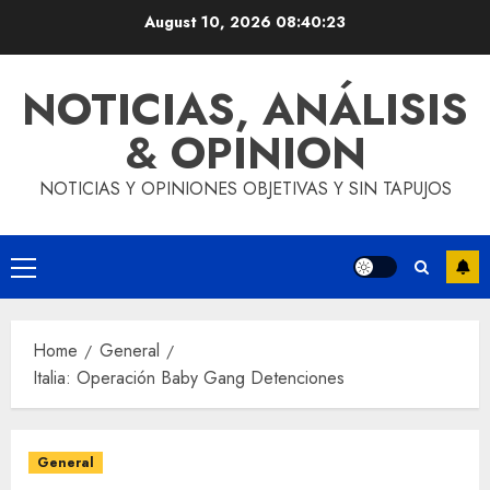
Skip
August 10, 2026
08:40:23
to
content
NOTICIAS, ANÁLISIS
& OPINION
NOTICIAS Y OPINIONES OBJETIVAS Y SIN TAPUJOS
Primary
Menu
Home
General
Italia: Operación Baby Gang Detenciones
General