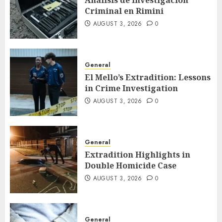
Análisis de Investigación
Criminal en Rimini
AUGUST 3, 2026
0
General
El Mello’s Extradition: Lessons
in Crime Investigation
AUGUST 3, 2026
0
General
Extradition Highlights in
Double Homicide Case
AUGUST 3, 2026
0
General