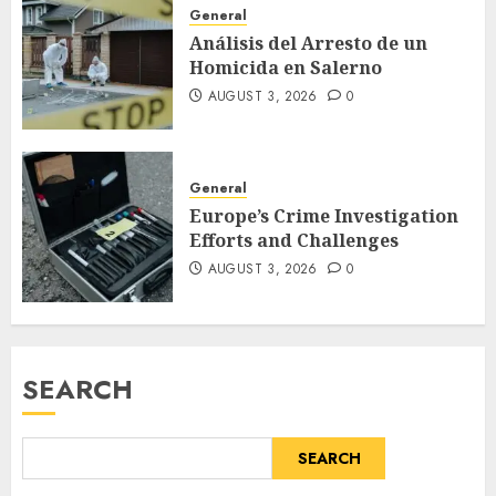
General
Análisis del Arresto de un
Homicida en Salerno
AUGUST 3, 2026
0
General
Europe’s Crime Investigation
Efforts and Challenges
AUGUST 3, 2026
0
SEARCH
SEARCH