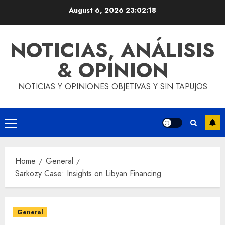
Skip
August 6, 2026
23:02:19
to
content
NOTICIAS, ANÁLISIS
& OPINION
NOTICIAS Y OPINIONES OBJETIVAS Y SIN TAPUJOS
Primary
Menu
Home
General
Sarkozy Case: Insights on Libyan Financing
General