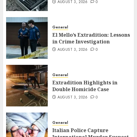
AUGUST 3, 2026
0
General
El Mello’s Extradition: Lessons
in Crime Investigation
AUGUST 3, 2026
0
General
Extradition Highlights in
Double Homicide Case
AUGUST 3, 2026
0
General
Italian Police Capture