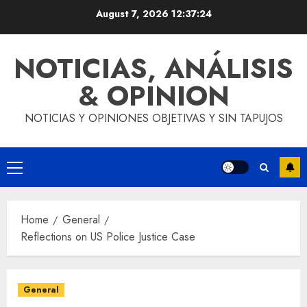
Skip
August 7, 2026
12:37:24
to
content
NOTICIAS, ANÁLISIS
& OPINION
NOTICIAS Y OPINIONES OBJETIVAS Y SIN TAPUJOS
Primary
Menu
Home
General
Reflections on US Police Justice Case
General